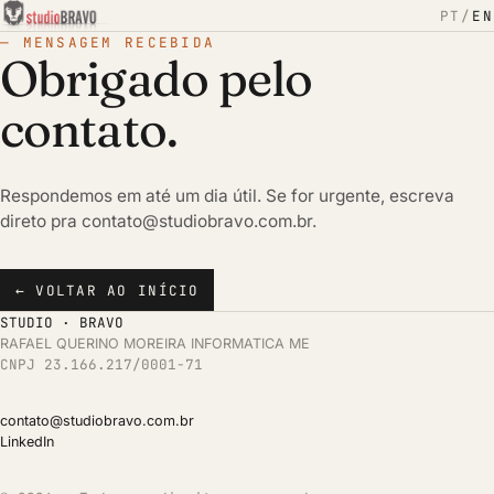
PT
/
EN
— MENSAGEM RECEBIDA
Obrigado pelo
contato.
Respondemos em até um dia útil. Se for urgente, escreva
direto pra
contato@studiobravo.com.br
.
← VOLTAR AO INÍCIO
STUDIO · BRAVO
RAFAEL QUERINO MOREIRA INFORMATICA ME
CNPJ 23.166.217/0001-71
contato@studiobravo.com.br
LinkedIn