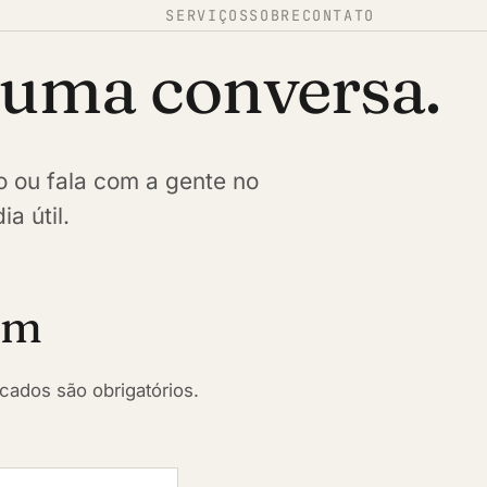
SERVIÇOS
SOBRE
CONTATO
uma conversa.
 ou fala com a gente no
 útil.
em
ados são obrigatórios.