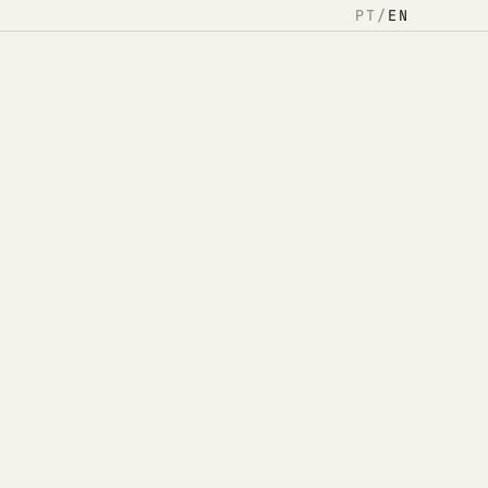
PT
/
EN