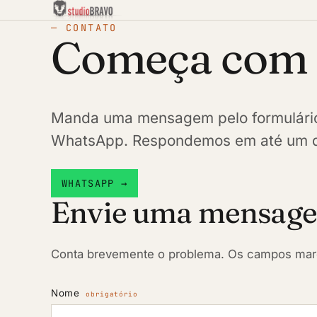
— CONTATO
Começa com 
Manda uma mensagem pelo formulário
WhatsApp. Respondemos em até um dia
WHATSAPP →
Envie uma mensag
Conta brevemente o problema. Os campos marc
Nome
obrigatório